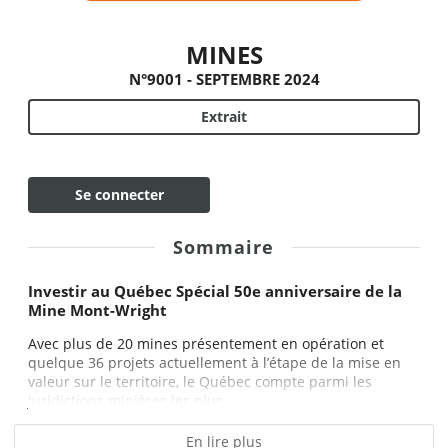
MINES
N°9001 - SEPTEMBRE 2024
Extrait
Se connecter
Sommaire
Investir au Québec Spécial 50e anniversaire de la
Mine Mont-Wright
Avec plus de 20 mines présentement en opération et
quelque 36 projets actuellement à l’étape de la mise en
valeur sur le territoire, le Québec compte parmi les
juridictions minières les plus...
En lire plus