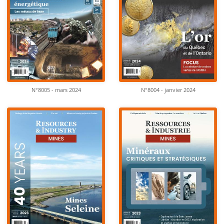
N°8005 - mars 2024
N°8004 - janvier 2024