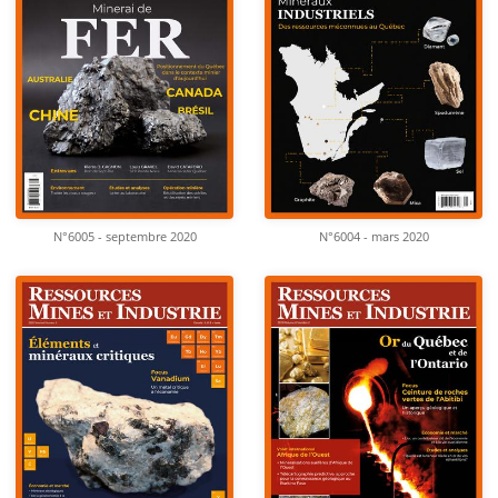
N°6005 - septembre 2020
N°6004 - mars 2020