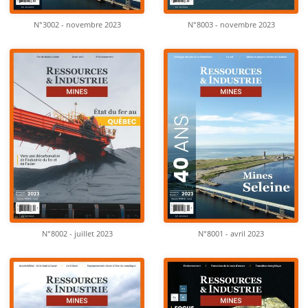
N°3002 - novembre 2023
N°8003 - novembre 2023
N°8002 - juillet 2023
N°8001 - avril 2023