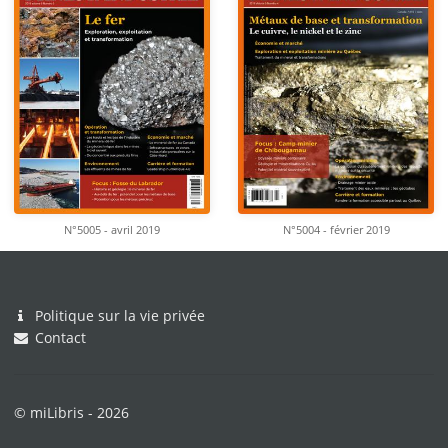
N°5005 - avril 2019
N°5004 - février 2019
Politique sur la vie privée
Contact
© miLibris - 2026