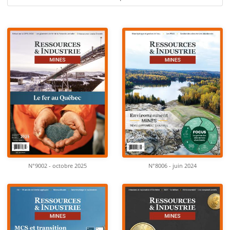
N°9002 - octobre 2025
N°8006 - juin 2024