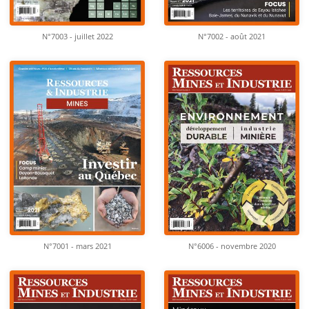
N°7003 - juillet 2022
N°7002 - août 2021
N°7001 - mars 2021
N°6006 - novembre 2020