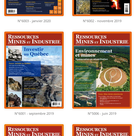
N°6003 - janvier 2020
N°6002 - novembre 2019
N°6001 - septembre 2019
N°5006 - juin 2019